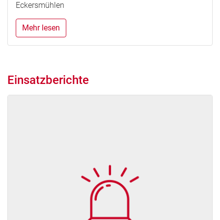
Eckersmühlen
Mehr lesen
Einsatzberichte