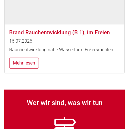
Brand Rauchentwicklung (B 1), im Freien
16.07.2026
Rauchentwicklung nahe Wasserturm Eckersmühlen
Mehr lesen
Wer wir sind, was wir tun